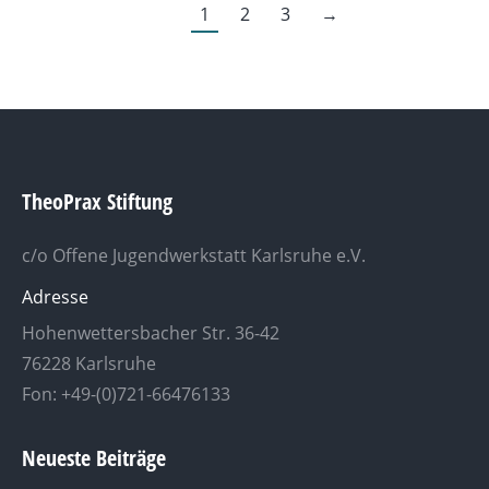
1
2
3
→
TheoPrax Stiftung
c/o Offene Jugendwerkstatt Karlsruhe e.V.
Adresse
Hohenwettersbacher Str. 36-42
76228 Karlsruhe
Fon: +49-(0)721-66476133
Neueste Beiträge