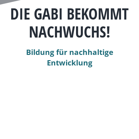
DIE GABI BEKOMMT
NACHWUCHS!
Bildung für nachhaltige
Entwicklung
Die GaBe (Ganzheitliche Betrachtung)
GaBi (Ganzheitliche Bilanzierung)
Ein Beispiel: