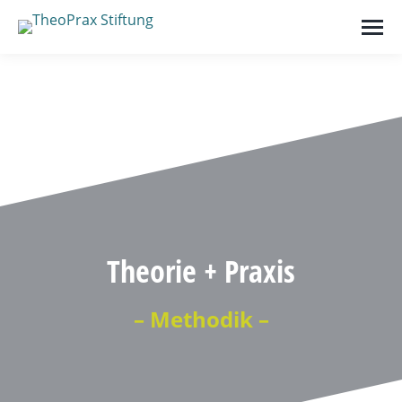
Theorie + Praxis
– Methodik –