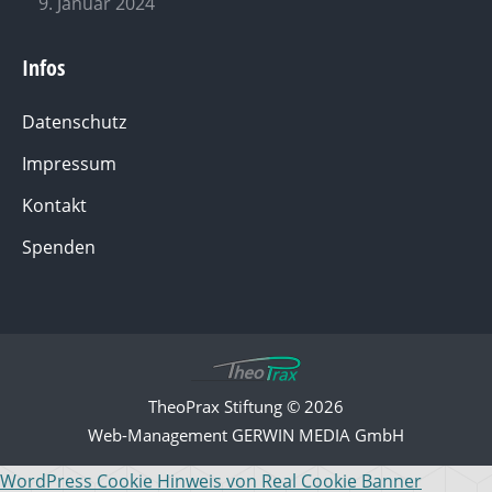
9. Januar 2024
Infos
Datenschutz
Impressum
Kontakt
Spenden
TheoPrax Stiftung © 2026
Web-Management
GERWIN MEDIA GmbH
WordPress Cookie Hinweis von Real Cookie Banner