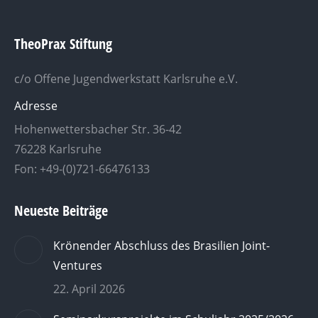
TheoPrax Stiftung
c/o Offene Jugendwerkstatt Karlsruhe e.V.
Adresse
Hohenwettersbacher Str. 36-42
76228 Karlsruhe
Fon: +49-(0)721-66476133
Neueste Beiträge
Krönender Abschluss des Brasilien Joint-
Ventures
22. April 2026