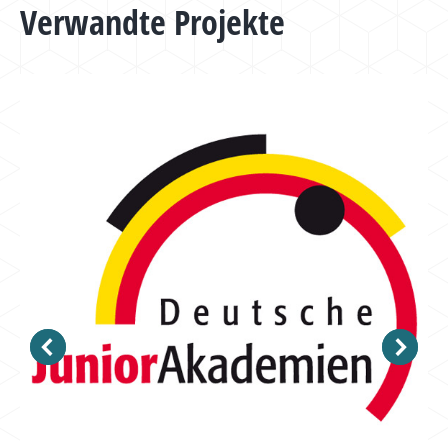
NAVIGATION
Verwandte Projekte