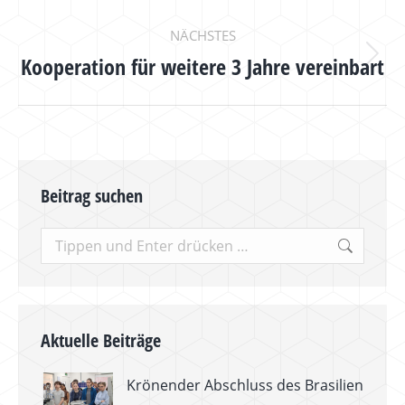
Beitrag:
NÄCHSTES
Kooperation für weitere 3 Jahre vereinbart
Nächster
Beitrag:
Beitrag suchen
Search:
Aktuelle Beiträge
Krönender Abschluss des Brasilien