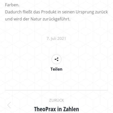
Farben.
Dadurch fließt das Produkt in seinen Ursprung zurück
und wird der Natur zurückgeführt.
7. Juli 2021
Teilen
KOMMENTARNAVIGAT
ZURÜCK
TheoPrax in Zahlen
Vorheriger