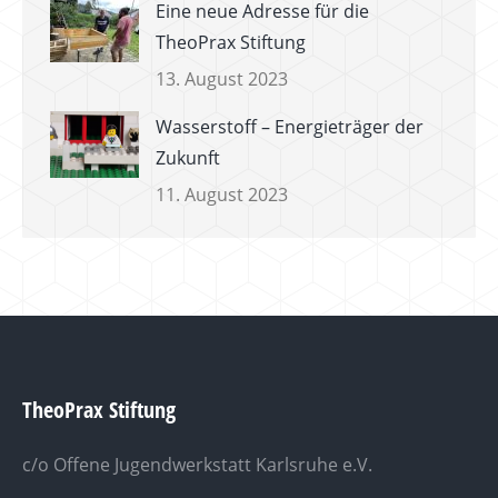
Eine neue Adresse für die
TheoPrax Stiftung
13. August 2023
Wasserstoff – Energieträger der
Zukunft
11. August 2023
TheoPrax Stiftung
c/o Offene Jugendwerkstatt Karlsruhe e.V.