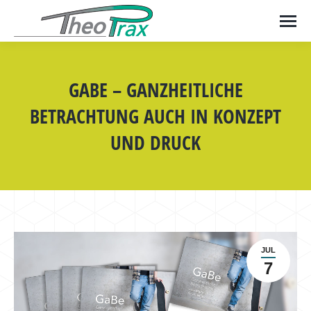
GABE – GANZHEITLICHE
BETRACHTUNG AUCH IN KONZEPT
UND DRUCK
JUL
7