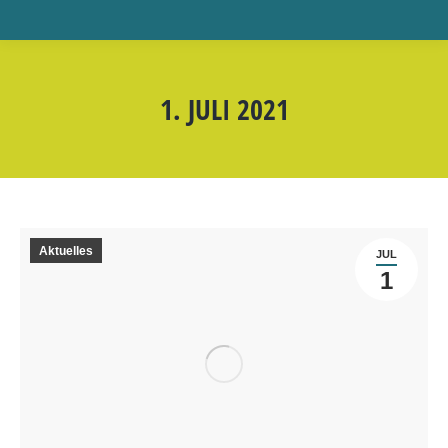
1. JULI 2021
Aktuelles
JUL
1